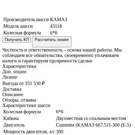
Производитель шасси
КАМАЗ
Модель шасси
43118
Колесная формула
6*6
Получить КП
Рассчитать лизинг
Честность и ответственность – основа нашей работы. Мы
соблюдаем все обязательства, своевременно уплачиваем
налоги и гарантируем прозрачность сделки
Характеристики
Доп. опции
Лизинг
Выгода от 351 530 ₽
Доставка
Описание
Обзоры, отзывы
Характеристики шасси
Колесная формула
6*6
Кабина
Двухместная со спальным местом
Двигатель
Cummins (КАМАЗ 667.511-300 (Е-5)
Мощность двигателя, л/с
300