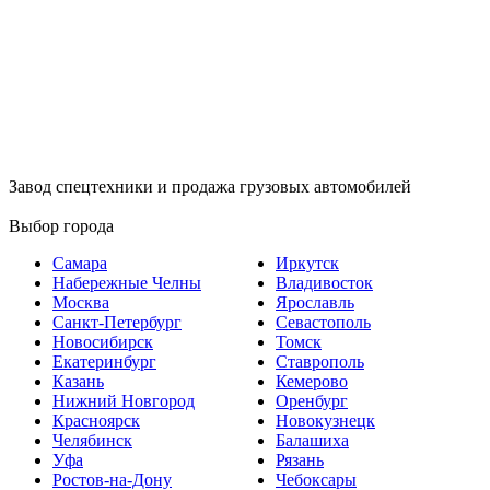
Завод спецтехники и продажа грузовых автомобилей
Выбор города
Самара
Иркутск
Набережные Челны
Владивосток
Москва
Ярославль
Санкт-Петербург
Севастополь
Новосибирск
Томск
Екатеринбург
Ставрополь
Казань
Кемерово
Нижний Новгород
Оренбург
Красноярск
Новокузнецк
Челябинск
Балашиха
Уфа
Рязань
Ростов-на-Дону
Чебоксары