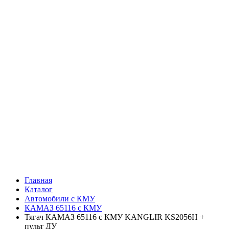
Главная
Каталог
Автомобили с КМУ
КАМАЗ 65116 с КМУ
Тягач КАМАЗ 65116 с КМУ KANGLIR KS2056H +
пульт ДУ