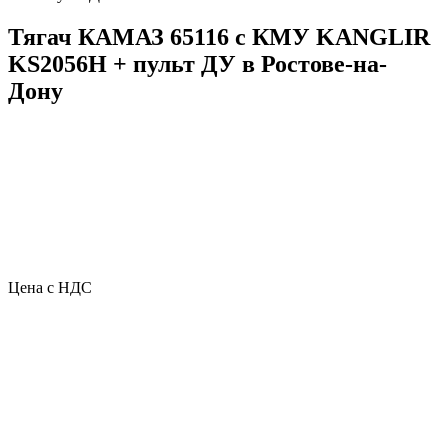
Тягач КАМАЗ 65116 с КМУ KANGLIR
KS2056H + пульт ДУ в Ростове-на-
Дону
Цена с НДС