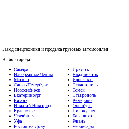
Завод спецтехники и продажа грузовых автомобилей
Выбор города
Самара
Иркутск
Набережные Челны
Владивосток
Москва
Ярославль
Санкт-Петербург
Севастополь
Новосибирск
Томск
Екатеринбург
Ставрополь
Казань
Кемерово
Нижний Новгород
Оренбург
Красноярск
Новокузнецк
Челябинск
Балашиха
Уфа
Рязань
Ростов-на-Дону
Чебоксары