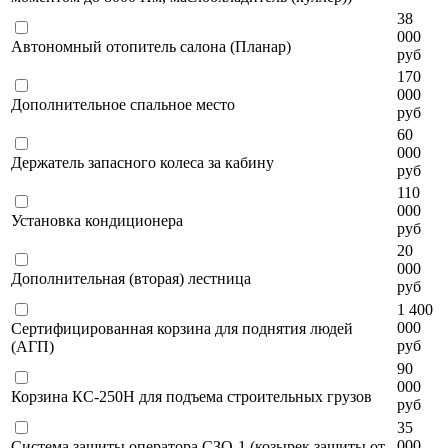
38
000
Автономный отопитель салона (Планар)
руб
170
000
Дополнительное спальное место
руб
60
000
Держатель запасного колеса за кабину
руб
110
000
Установка кондиционера
руб
20
000
Дополнительная (вторая) лестница
руб
1 400
000
Сертифицированная корзина для поднятия людей
руб
(АГП)
90
000
Корзина КС-250Н для подъема строительных грузов
руб
35
000
Система защиты оператора СЗО-1 (козырек защиты от