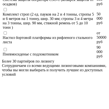
руб
осадков)
50
Комплект строп (2 ед. пауков на 2 и 4 тонны, стропы 5
000
и 6 метров на 1 тонну, шир. 30 мм; стропы 3 и 4 метра
руб
на 3 тонны, шир. 90 мм, стяжной ремень от 5 до 10
тонн )
от
50000
Настил бортовой платформы из рифленого стального
руб
листа
90
000
Пневмосиденье с подлокотником
руб
Более 30 партнёров по лизингу
Сотрудничаем со всеми ведущими лизинговыми компаниями,
чтобы вы могли выбирать и получить лучшие из доступных
условий