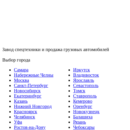
Завод спецтехники и продажа грузовых автомобилей
Выбор города
Самара
Иркутск
Набережные Челны
Владивосток
Москва
Ярославль
Санкт-Петербург
Севастополь
Новосибирск
Томск
Екатеринбург
Ставрополь
Казань
Кемерово
Нижний Новгород
Оренбург
Красноярск
Новокузнецк
Челябинск
Балашиха
Уфа
Рязань
Ростов-на-Дону
Чебоксары